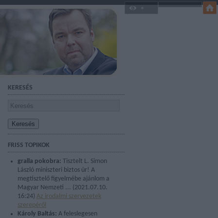
KERESÉS
FRISS TOPIKOK
gralla pokobra:
Tisztelt L. Simon
László miniszteri biztos úr! A
megtisztelő figyelmébe ajánlom a
Magyar Nemzeti ...
(
2021.07.10.
16:24
)
Az irodalmi szervezetek
szerepéről
Károly Baltás:
A feleslegesen