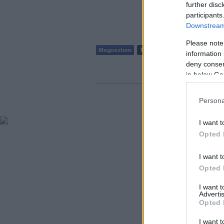
further disc
participants
Downstream 
Please note
information 
deny consent
Szólj hozzá!
in below Go
Persona
I want t
Opted 
I want t
Opted 
I want 
Advertis
Opted 
I want t